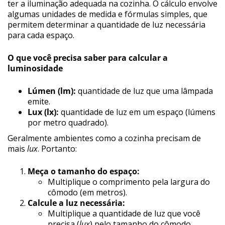
ter a iluminação adequada na cozinha. O cálculo envolve
algumas unidades de medida e fórmulas simples, que
permitem determinar a quantidade de luz necessária
para cada espaço.
O que você precisa saber para calcular a
luminosidade
Lúmen (lm):
quantidade de luz que uma lâmpada
emite.
Lux (lx):
quantidade de luz em um espaço (lúmens
por metro quadrado).
Geralmente ambientes como a cozinha precisam de
mais
lux
. Portanto:
Meça o tamanho do espaço:
Multiplique o comprimento pela largura do
cômodo (em metros).
Calcule a luz necessária:
Multiplique a quantidade de luz que você
precisa (
lux
) pelo tamanho do cômodo