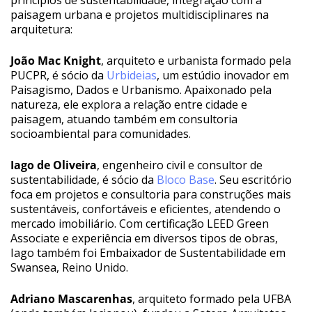
princípios de sustentabilidade, integração com a
paisagem urbana e projetos multidisciplinares na
arquitetura:
João Mac Knight
, arquiteto e urbanista formado pela
PUCPR, é sócio da
Urbideias
, um estúdio inovador em
Paisagismo, Dados e Urbanismo. Apaixonado pela
natureza, ele explora a relação entre cidade e
paisagem, atuando também em consultoria
socioambiental para comunidades.
Iago de Oliveira
, engenheiro civil e consultor de
sustentabilidade, é sócio da
Bloco Base
. Seu escritório
foca em projetos e consultoria para construções mais
sustentáveis, confortáveis e eficientes, atendendo o
mercado imobiliário. Com certificação LEED Green
Associate e experiência em diversos tipos de obras,
Iago também foi Embaixador de Sustentabilidade em
Swansea, Reino Unido.
Adriano Mascarenhas
, arquiteto formado pela UFBA