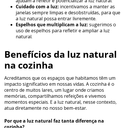
ajudam a refletir e potencializar a luz natural.
Cuidado com a luz:
incentivamos a manter as
janelas sempre limpas e desobstruídas, para que
a luz natural possa entrar livremente.
Espelhos que multiplicam a luz:
sugerimos o
uso de espelhos para refletir e ampliar a luz
natural.
Benefícios da luz natural
na cozinha
Acreditamos que os espaços que habitamos têm um
impacto significativo em nossas vidas. A cozinha é o
centro de muitos lares, um lugar onde criamos
memórias, compartilhamos refeições e vivemos
momentos especiais. E a luz natural, nesse contexto,
atua diretamente no nosso bem-estar.
Por que a luz natural faz tanta diferença na
cozinha?