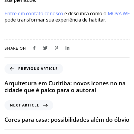
sua plenitude.
Entre em contato conosco
e descubra como o
MOVA.WF
pode transformar sua experiência de habitar.
SHARE ON
PREVIOUS ARTICLE
Arquitetura em Curitiba: novos ícones no na
cidade que é palco para o autoral
NEXT ARTICLE
Cores para casa: possibilidades além do óbvio