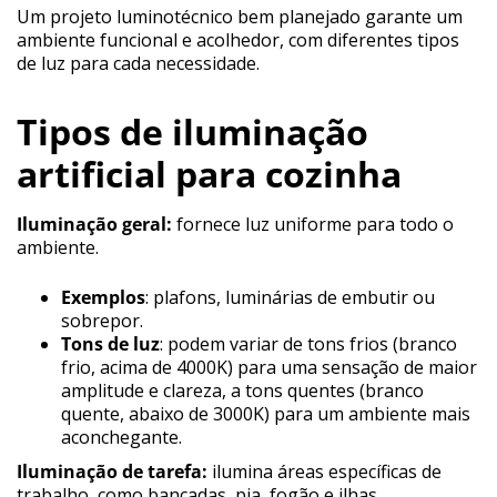
Um projeto luminotécnico bem planejado garante um
ambiente funcional e acolhedor, com diferentes tipos
de luz para cada necessidade.
Tipos de iluminação
artificial para cozinha
Iluminação geral:
fornece luz uniforme para todo o
ambiente.
Exemplos
: plafons, luminárias de embutir ou
sobrepor.
Tons de luz
: podem variar de tons frios (branco
frio, acima de 4000K) para uma sensação de maior
amplitude e clareza, a tons quentes (branco
quente, abaixo de 3000K) para um ambiente mais
aconchegante.
Iluminação de tarefa:
ilumina áreas específicas de
trabalho, como bancadas, pia, fogão e ilhas.