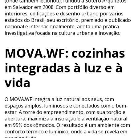
(onde também lecionou), fundou a Sotero Arquitetos
em Salvador em 2008. Com portfólio diverso em
interiores, edificações e desenho urbano por vários
estados do Brasil, seu escritório, premiado e publicado
nacional e internacionalmente, adota uma prática
investigativa focada na cultura urbana e inovação.
MOVA.WF: cozinhas
integradas à luz e à
vida
O MOVA.WF integra a luz natural aos seus, com
espaços amplos, luminosos e conectados com o bem-
estar. A torre do empreendimento, com sua torção e
abertura, maximiza a insolação e a ventilação natural
em 95% dos cômodos. O resultado é um ambiente com
conforto térmico e lumínico, onde a vida se revela em