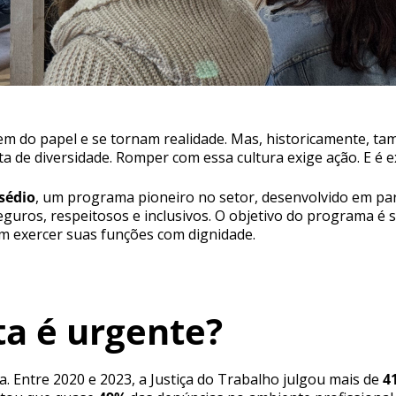
aem do papel e se tornam realidade. Mas, historicamente, 
a de diversidade. Romper com essa cultura exige ação. E é 
sédio
, um programa pioneiro no setor, desenvolvido em par
uros, respeitosos e inclusivos. O objetivo do programa é s
m exercer suas funções com dignidade.
ta é urgente?
Entre 2020 e 2023, a Justiça do Trabalho julgou mais de
4