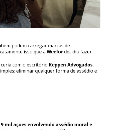
também podem carregar marcas de
exatamente isso que a
Weefor
decidiu fazer.
ceria com o escritório
Keppen Advogados
,
imples: eliminar qualquer forma de assédio e
19 mil ações envolvendo assédio moral e