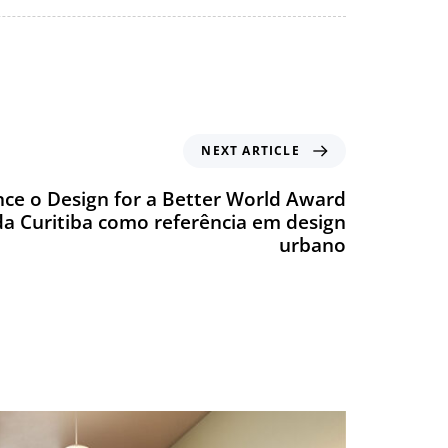
NEXT ARTICLE
e o Design for a Better World Award
da Curitiba como referência em design
urbano