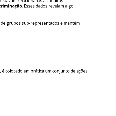
estavam relacionadas a conflitos
scriminação
. Esses dados revelam algo
ação de grupos sub-representados e mantém
, é colocado em prática um conjunto de ações