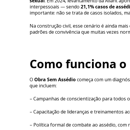
sexual
. Em 2024, levantamento da Aliant apo
interpessoais — sendo
21,1% casos de asséd
importante: não se trata de casos isolados, ma
Na construção civil, esse cenário é ainda mai
padrões de convivência que muitas vezes norm
Como funciona o
O
Obra Sem Assédio
começa com um diagnóstic
que incluem:
– Campanhas de conscientização para todos o
– Capacitação de lideranças e treinamentos ac
– Política formal de combate ao assédio, com r