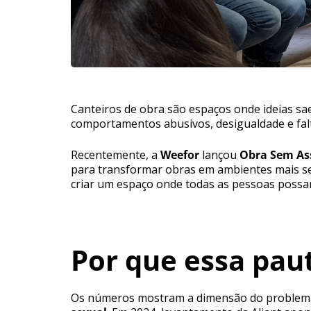
Canteiros de obra são espaços onde ideias s
comportamentos abusivos, desigualdade e falt
Recentemente, a
Weefor
lançou
Obra Sem As
para transformar obras em ambientes mais seg
criar um espaço onde todas as pessoas possa
Por que essa pau
Os números mostram a dimensão do problema. 