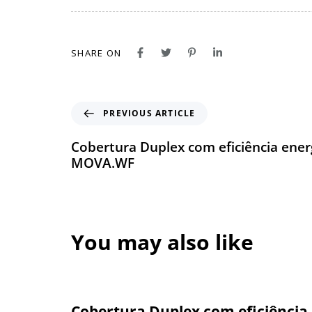
SHARE ON
PREVIOUS ARTICLE
Cobertura Duplex com eficiência energ
MOVA.WF
You may also like
Cobertura Duplex com eficiência 