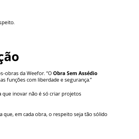
speito.
ção
ós-obras da Weefor. “O
Obra Sem Assédio
uas funções com liberdade e segurança.”
 que inovar não é só criar projetos
 que, em cada obra, o respeito seja tão sólido