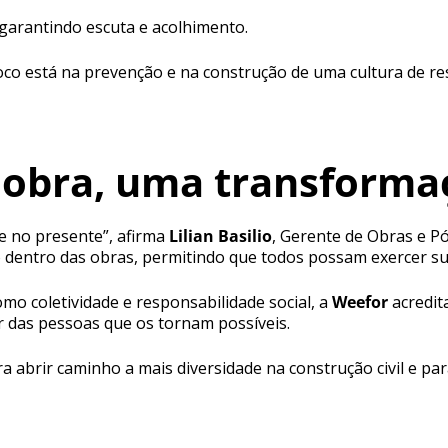
 garantindo escuta e acolhimento.
foco está na prevenção e na construção de uma cultura de re
 obra, uma transforma
de no presente”, afirma
Lilian Basilio
, Gerente de Obras e P
o dentro das obras, permitindo que todos possam exercer s
mo coletividade e responsabilidade social, a
Weefor
acredita
 das pessoas que os tornam possíveis.
 abrir caminho a mais diversidade na construção civil e para