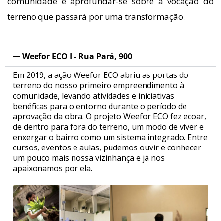
comunidade e aprofundar-se sobre a vocação do
terreno que passará por uma transformação.
Weefor ECO I - Rua Pará, 900
Em 2019, a ação Weefor ECO abriu as portas do
terreno do nosso primeiro empreendimento à
comunidade, levando atividades e iniciativas
benéficas para o entorno durante o período de
aprovação da obra. O projeto Weefor ECO fez ecoar,
de dentro para fora do terreno, um modo de viver e
enxergar o bairro como um sistema integrado. Entre
cursos, eventos e aulas, pudemos ouvir e conhecer
um pouco mais nossa vizinhança e já nos
apaixonamos por ela.