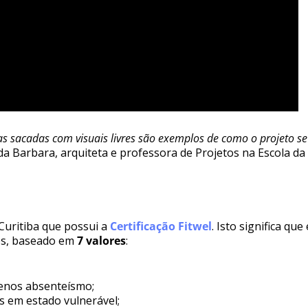
 e as sacadas com visuais livres são exemplos de como o projeto 
da Barbara, arquiteta e professora de Projetos na Escola da
uritiba que possui a
Certificação Fitwel
. Isto significa 
es, baseado em
7 valores
:
enos absenteísmo;
es em estado vulnerável;