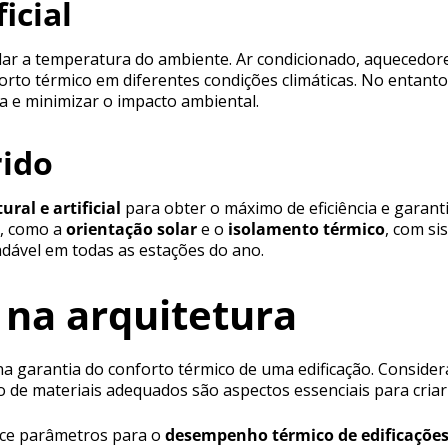
icial
ar a temperatura do ambiente. Ar condicionado, aquecedore
orto térmico em diferentes condições climáticas. No entant
ia e minimizar o impacto ambiental.
rido
ural e artificial
para obter o máximo de eficiência e garan
, como a
orientação solar
e o
isolamento térmico
, com si
ável em todas as estações do ano.
 na arquitetura
na garantia do conforto térmico de uma edificação. Consider
o de materiais adequados são aspectos essenciais para cria
ce parâmetros para o
desempenho térmico de edificaçõe