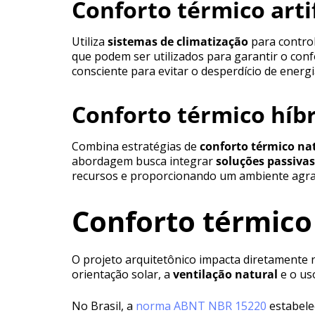
Conforto térmico artif
Utiliza
sistemas de climatização
para control
que podem ser utilizados para garantir o conf
consciente para evitar o desperdício de energ
Conforto térmico híb
Combina estratégias de
conforto térmico nat
abordagem busca integrar
soluções passivas
recursos e proporcionando um ambiente agrad
Conforto térmico
O projeto arquitetônico impacta diretamente 
orientação solar, a
ventilação natural
e o us
No Brasil, a
norma ABNT NBR 15220
estabele