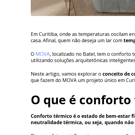
Em Curitiba, onde as temperaturas oscilam en
casa. Afinal, quem não deseja um lar com
temp
O
MOVA
, localizado no Batel, tem o conforto
utilizando soluções arquitetônicas inteligent
Neste artigo, vamos explorar o
conceito de c
que fazem do MOVA um projeto único em Curi
O que é conforto
Conforto térmico é o estado de bem-estar 
neutralidade térmica, ou seja, quando não