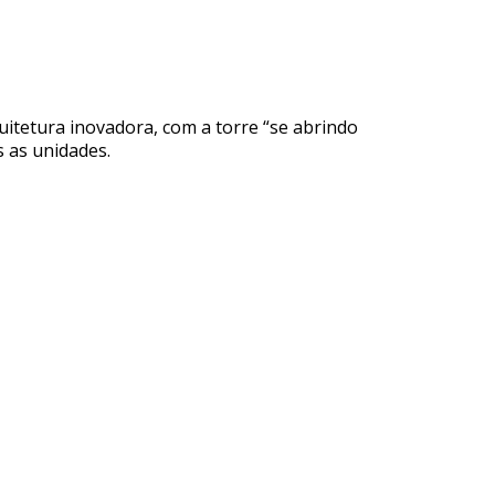
uitetura inovadora, com a torre “se abrindo
s as unidades.