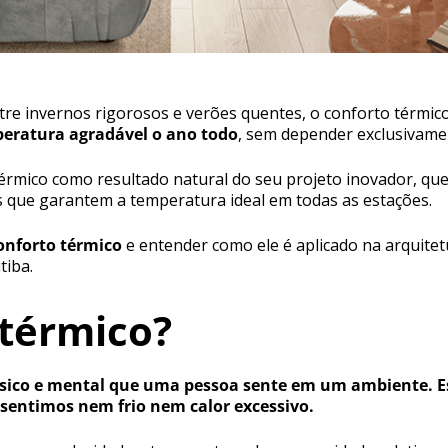
tre invernos rigorosos e verões quentes, o conforto térmic
eratura agradável o ano todo
, sem depender exclusivame
 térmico como resultado natural do seu projeto inovador, q
es que garantem a temperatura ideal em todas as estações.
onforto térmico
e entender como ele é aplicado na arquitet
tiba.
 térmico?
físico e mental que uma pessoa sente em um ambiente. E
 sentimos nem frio nem calor excessivo.