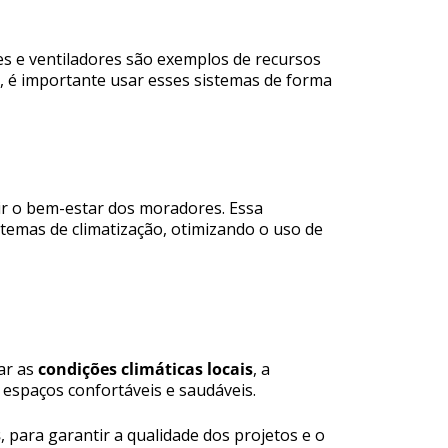
s e ventiladores são exemplos de recursos
o, é importante usar esses sistemas de forma
tir o bem-estar dos moradores. Essa
stemas de climatização, otimizando o uso de
ar as
condições climáticas locais
, a
r espaços confortáveis e saudáveis.
s
, para garantir a qualidade dos projetos e o