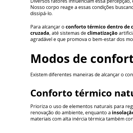
Diversos fatores influenciam essa percepção, 
Nosso corpo reage a essas condições buscan
dissipá-lo.
Para alcançar o
conforto térmico dentro de 
cruzada
, até sistemas de
climatização
artifi
agradável e que promova o bem-estar dos mo
Modos de confort
Existem diferentes maneiras de alcançar o con
Conforto térmico nat
Prioriza o uso de elementos naturais para reg
renovação do ambiente, enquanto a
insolaçã
materiais com alta inércia térmica também co