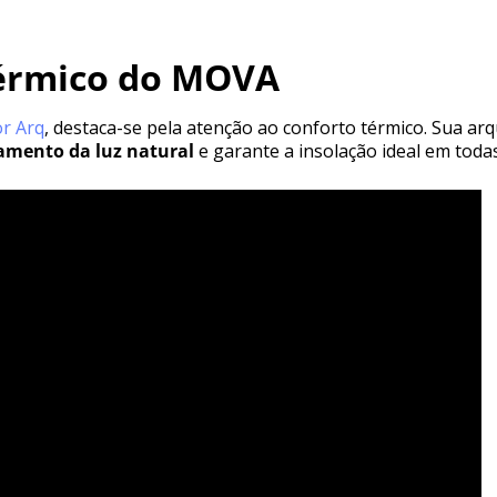
térmico do MOVA
r Arq
, destaca-se pela atenção ao conforto térmico. Sua arq
amento da luz natural
e garante a insolação ideal em toda