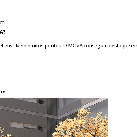
ca.
VA?
Fitwel envolvem muitos pontos. O MOVA conseguiu destaque em
os.