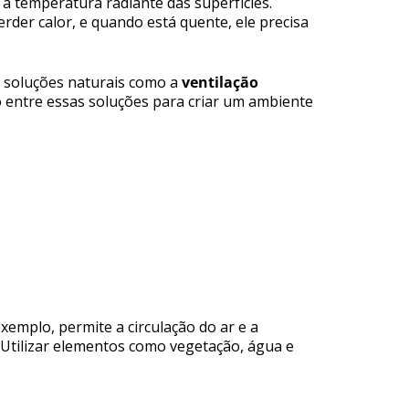
 a temperatura radiante das superfícies.
erder calor, e quando está quente, ele precisa
de soluções naturais como a
ventilação
rio entre essas soluções para criar um ambiente
xemplo, permite a circulação do ar e a
 Utilizar elementos como vegetação, água e