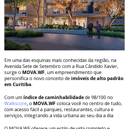
Em uma das esquinas mais conhecidas da região, na
Avenida Sete de Setembro com a Rua Cândido Xavier,
surge o
MOVA.WF
, um empreendimento que
personifica o novo conceito de
imóveis de alto padrão
em Curitiba
.
Com um
índice de caminhabilidade
de 98/100 no
Walkscore
, o
MOVA.WF
coloca você no centro de tudo,
com acesso fácil a parques, restaurantes, cultura e
serviços, integrando a vida urbana ao seu dia a dia.
O MOVA.WF oferece um estilo de vida completo e